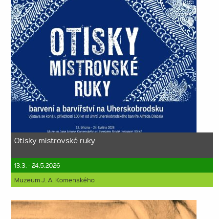
Otisky mistrovské ruky
13.3. - 24.5.2026
Muzeum J. A. Komenského