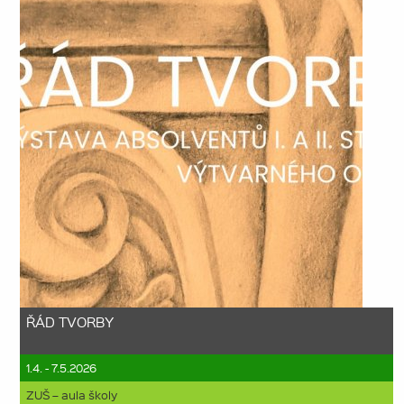
ŘÁD TVORBY
1.4. - 7.5.2026
ZUŠ – aula školy