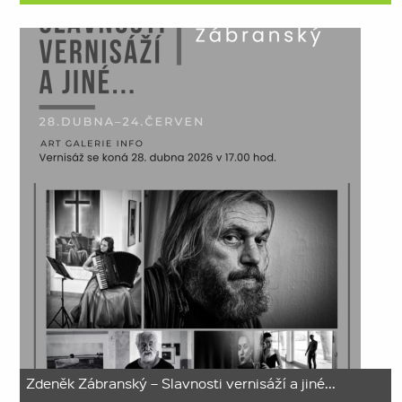
Zdeněk Zábranský – Slavnosti vernisáží a jiné...