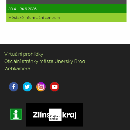
28.4. - 24.6.2026
Městské informační centrum
Virtuální prohlídky
Oficiální stránky města Uherský Brod
Webkamera