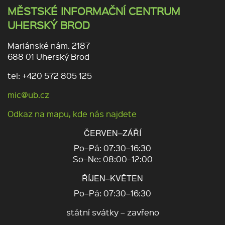
MĚSTSKÉ INFORMAČNÍ CENTRUM
UHERSKÝ BROD
Mariánské nám. 2187
688 01 Uherský Brod
tel: +420 572 805 125
mic@ub.cz
Odkaz na mapu, kde nás najdete
ČERVEN–ZÁŘÍ
Po–Pá: 07:30–16:30
So–Ne: 08:00–12:00
ŘÍJEN–KVĚTEN
Po–Pá: 07:30–16:30
státní svátky – zavřeno