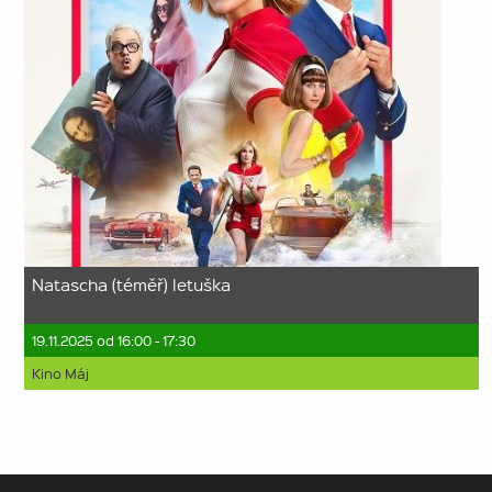
Natascha (téměř) letuška
19.11.2025 od 16:00 - 17:30
Kino Máj