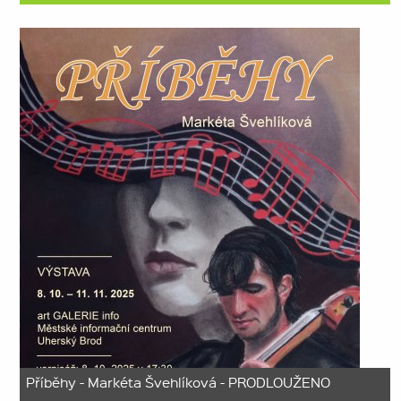
Příběhy - Markéta Švehlíková - PRODLOUŽENO