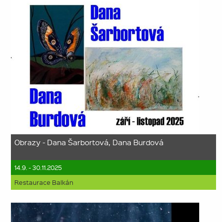
Obrazy - Dana Šarbortová, Dana Burdová
14.9. - 30.11.2025
Restaurace Balkán