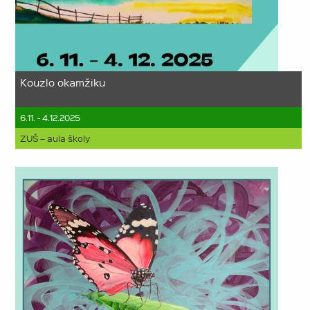
Kouzlo okamžiku
6.11. - 4.12.2025
ZUŠ – aula školy