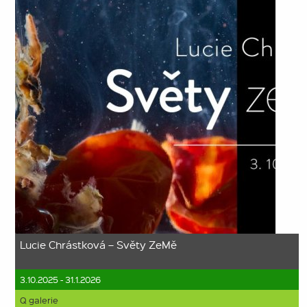
Lucie Chrástková – Světy ZeMě
3.10.2025 - 31.1.2026
Q galerie