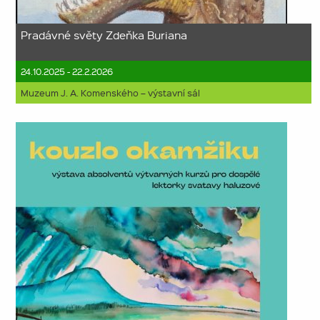
Pradávné světy Zdeňka Buriana
24.10.2025 - 22.2.2026
Muzeum J. A. Komenského – výstavní sál