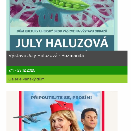
Výstava July Haluzová - Rozmanitá
7.11. - 23.12.2025
Galerie Panský dům