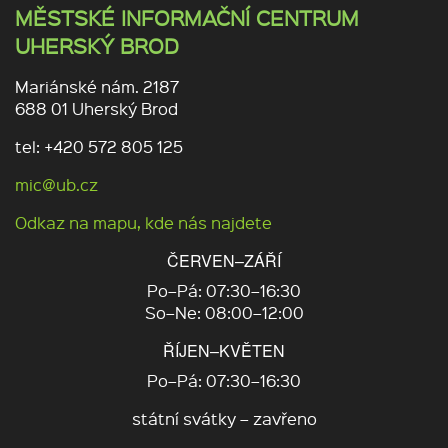
MĚSTSKÉ INFORMAČNÍ CENTRUM
UHERSKÝ BROD
Mariánské nám. 2187
688 01 Uherský Brod
tel: +420 572 805 125
mic@ub.cz
Odkaz na mapu, kde nás najdete
ČERVEN–ZÁŘÍ
Po–Pá: 07:30–16:30
So–Ne: 08:00–12:00
ŘÍJEN–KVĚTEN
Po–Pá: 07:30–16:30
státní svátky – zavřeno