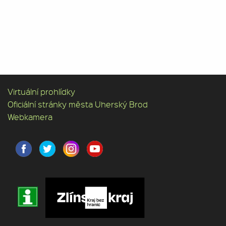
Virtuální prohlídky
Oficiální stránky města Uherský Brod
Webkamera