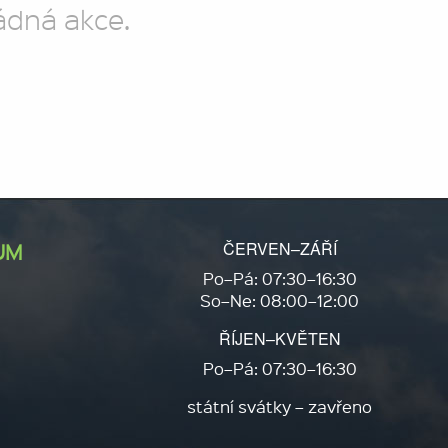
ádná akce.
ČERVEN–ZÁŘÍ
UM
Po–Pá: 07:30–16:30
So–Ne: 08:00–12:00
ŘÍJEN–KVĚTEN
Po–Pá: 07:30–16:30
státní svátky – zavřeno