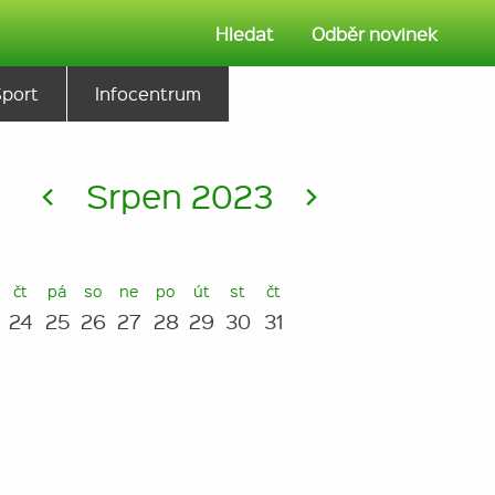
Hledat
Odběr novinek
Sport
Infocentrum
<
Srpen 2023
>
čt
pá
so
ne
po
út
st
čt
24
25
26
27
28
29
30
31