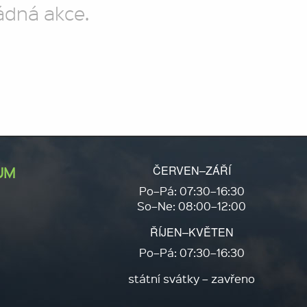
ádná akce.
ČERVEN–ZÁŘÍ
UM
Po–Pá: 07:30–16:30
So–Ne: 08:00–12:00
ŘÍJEN–KVĚTEN
Po–Pá: 07:30–16:30
státní svátky – zavřeno