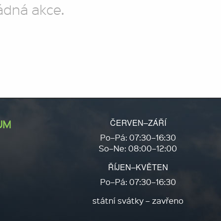
ádná akce.
ČERVEN–ZÁŘÍ
UM
Po–Pá: 07:30–16:30
So–Ne: 08:00–12:00
ŘÍJEN–KVĚTEN
Po–Pá: 07:30–16:30
státní svátky – zavřeno