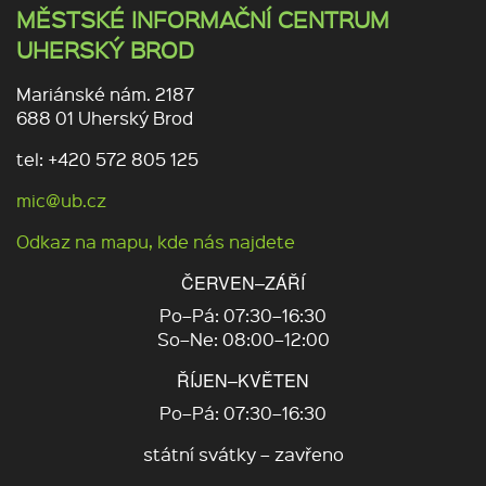
MĚSTSKÉ INFORMAČNÍ CENTRUM
UHERSKÝ BROD
Mariánské nám. 2187
688 01 Uherský Brod
tel: +420 572 805 125
mic@ub.cz
Odkaz na mapu, kde nás najdete
ČERVEN–ZÁŘÍ
Po–Pá: 07:30–16:30
So–Ne: 08:00–12:00
ŘÍJEN–KVĚTEN
Po–Pá: 07:30–16:30
státní svátky – zavřeno