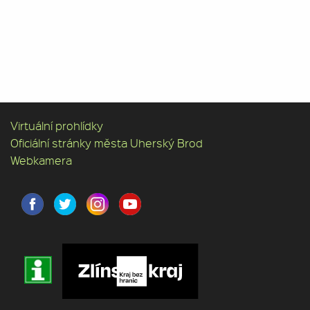
Virtuální prohlídky
Oficiální stránky města Uherský Brod
Webkamera