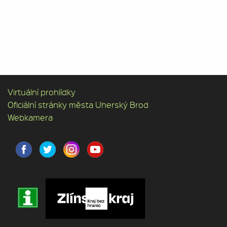
Virtuální prohlídky
Oficiální stránky města Uherský Brod
Webkamera