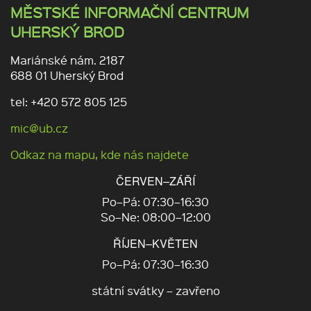
MĚSTSKÉ INFORMAČNÍ CENTRUM
UHERSKÝ BROD
Mariánské nám. 2187
688 01 Uherský Brod
tel: +420 572 805 125
mic@ub.cz
Odkaz na mapu, kde nás najdete
ČERVEN–ZÁŘÍ
Po–Pá: 07:30–16:30
So–Ne: 08:00–12:00
ŘÍJEN–KVĚTEN
Po–Pá: 07:30–16:30
státní svátky – zavřeno