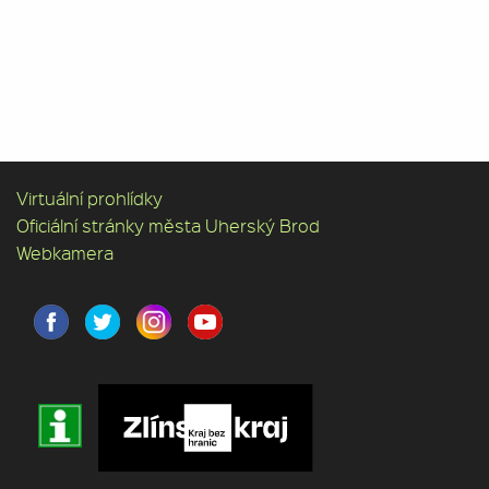
Virtuální prohlídky
Oficiální stránky města Uherský Brod
Webkamera