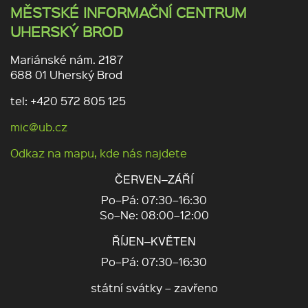
MĚSTSKÉ INFORMAČNÍ CENTRUM
UHERSKÝ BROD
Mariánské nám. 2187
688 01 Uherský Brod
tel: +420 572 805 125
mic@ub.cz
Odkaz na mapu, kde nás najdete
ČERVEN–ZÁŘÍ
Po–Pá: 07:30–16:30
So–Ne: 08:00–12:00
ŘÍJEN–KVĚTEN
Po–Pá: 07:30–16:30
státní svátky – zavřeno