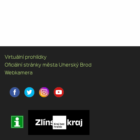
Virtuální prohlídky
Oficiální stránky města Uherský Brod
Webkamera