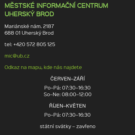
MĚSTSKÉ INFORMAČNÍ CENTRUM
UHERSKÝ BROD
Mariánské nám. 2187
688 01 Uherský Brod
tel: +420 572 805 125
mic@ub.cz
Odkaz na mapu, kde nás najdete
ČERVEN–ZÁŘÍ
Po–Pá: 07:30–16:30
So–Ne: 08:00–12:00
ŘÍJEN–KVĚTEN
Po–Pá: 07:30–16:30
státní svátky – zavřeno