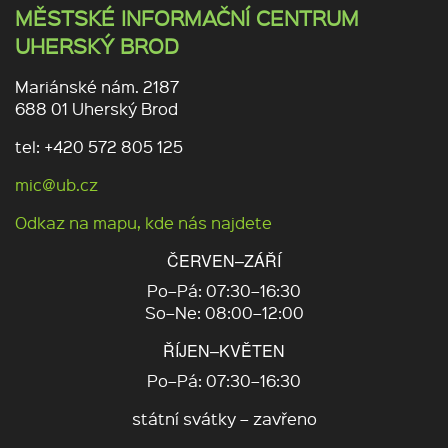
MĚSTSKÉ INFORMAČNÍ CENTRUM
UHERSKÝ BROD
Mariánské nám. 2187
688 01 Uherský Brod
tel: +420 572 805 125
mic@ub.cz
Odkaz na mapu, kde nás najdete
ČERVEN–ZÁŘÍ
Po–Pá: 07:30–16:30
So–Ne: 08:00–12:00
ŘÍJEN–KVĚTEN
Po–Pá: 07:30–16:30
státní svátky – zavřeno