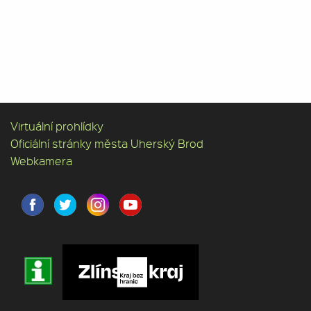
Virtuální prohlídky
Oficiální stránky města Uherský Brod
Webkamera