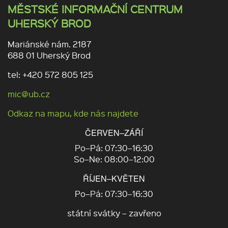
MĚSTSKÉ INFORMAČNÍ CENTRUM
UHERSKÝ BROD
Mariánské nám. 2187
688 01 Uherský Brod
tel: +420 572 805 125
mic@ub.cz
Odkaz na mapu, kde nás najdete
ČERVEN–ZÁŘÍ
Po–Pá: 07:30–16:30
So–Ne: 08:00–12:00
ŘÍJEN–KVĚTEN
Po–Pá: 07:30–16:30
státní svátky – zavřeno