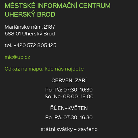
MĚSTSKÉ INFORMAČNÍ CENTRUM
UHERSKÝ BROD
Mariánské nám. 2187
688 01 Uherský Brod
tel: +420 572 805 125
mic@ub.cz
Odkaz na mapu, kde nás najdete
ČERVEN–ZÁŘÍ
Po–Pá: 07:30–16:30
So–Ne: 08:00–12:00
ŘÍJEN–KVĚTEN
Po–Pá: 07:30–16:30
státní svátky – zavřeno