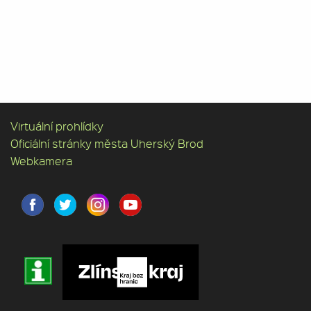
Virtuální prohlídky
Oficiální stránky města Uherský Brod
Webkamera