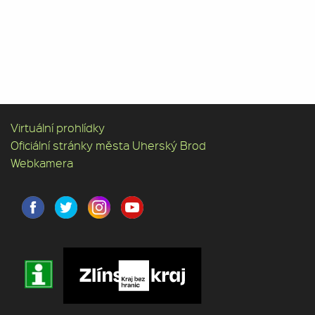
Virtuální prohlídky
Oficiální stránky města Uherský Brod
Webkamera