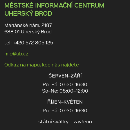
MĚSTSKÉ INFORMAČNÍ CENTRUM
UHERSKÝ BROD
Mariánské nám. 2187
688 01 Uherský Brod
tel: +420 572 805 125
mic@ub.cz
Odkaz na mapu, kde nás najdete
ČERVEN–ZÁŘÍ
Po–Pá: 07:30–16:30
So–Ne: 08:00–12:00
ŘÍJEN–KVĚTEN
Po–Pá: 07:30–16:30
státní svátky – zavřeno