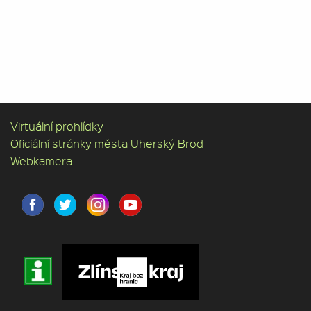
Virtuální prohlídky
Oficiální stránky města Uherský Brod
Webkamera