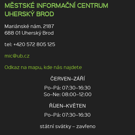
MĚSTSKÉ INFORMAČNÍ CENTRUM
UHERSKÝ BROD
Mariánské nám. 2187
688 01 Uherský Brod
tel: +420 572 805 125
mic@ub.cz
Odkaz na mapu, kde nás najdete
ČERVEN–ZÁŘÍ
Po–Pá: 07:30–16:30
So–Ne: 08:00–12:00
ŘÍJEN–KVĚTEN
Po–Pá: 07:30–16:30
státní svátky – zavřeno