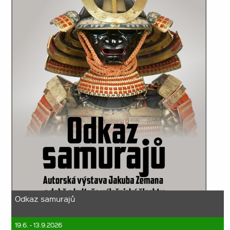
Odkaz samurajů
19.6. - 13.9.2026