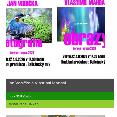
Jan Vodička a Vlastimil Mahdal
4.6. - 31.8.2026
Restaurace Balkán