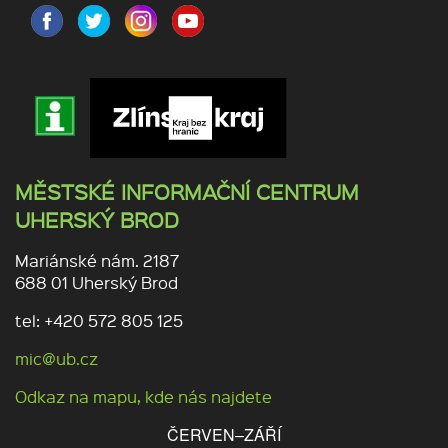
MĚSTSKÉ INFORMAČNÍ CENTRUM
UHERSKÝ BROD
Mariánské nám. 2187
688 01 Uherský Brod
tel: +420 572 805 125
mic@ub.cz
Odkaz na mapu, kde nás najdete
ČERVEN–ZÁŘÍ