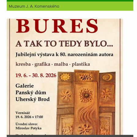
Muzeum J. A. Komenského