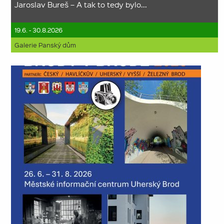
Jaroslav Bureš – A tak to tedy bylo...
19.6. - 30.8.2026
Galerie Panský dům