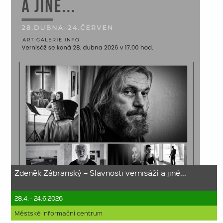
Zdeněk Zábranský – Slavnosti vernisáží a jiné...
28.4. - 24.6.2026
Městské informační centrum