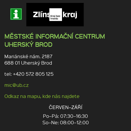
MĚSTSKÉ INFORMAČNÍ CENTRUM
UHERSKÝ BROD
Mariánské nám. 2187
688 01 Uherský Brod
tel: +420 572 805 125
mic@ub.cz
Odkaz na mapu, kde nás najdete
ČERVEN–ZÁŘÍ
Po–Pá: 07:30–16:30
So–Ne: 08:00–12:00