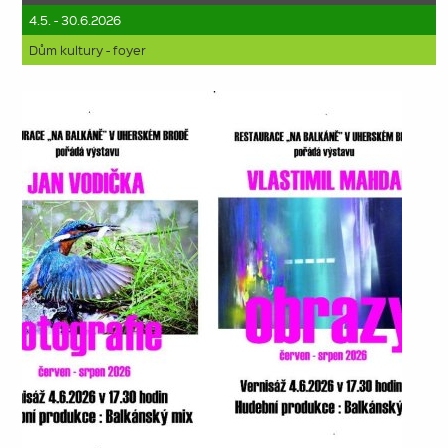
4.5. - 30.6.2026
Dům kultury - foyer