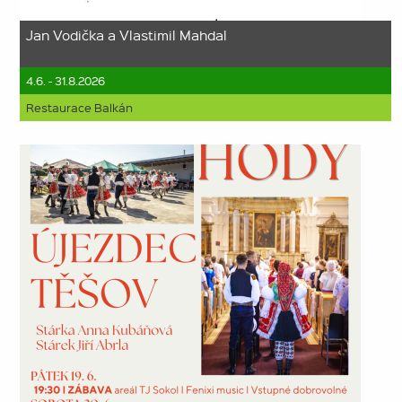
Jan Vodička a Vlastimil Mahdal
4.6. - 31.8.2026
Restaurace Balkán