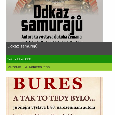
Odkaz samurajů
19.6. - 13.9.2026
Muzeum J. A. Komenského