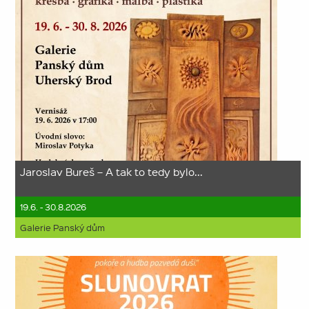
Jaroslav Bureš – A tak to tedy bylo...
19.6. - 30.8.2026
Galerie Panský dům