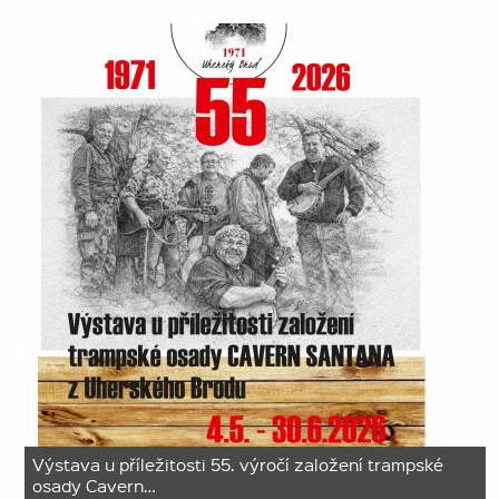
Výstava u příležitosti 55. výročí založení trampské
osady Cavern…