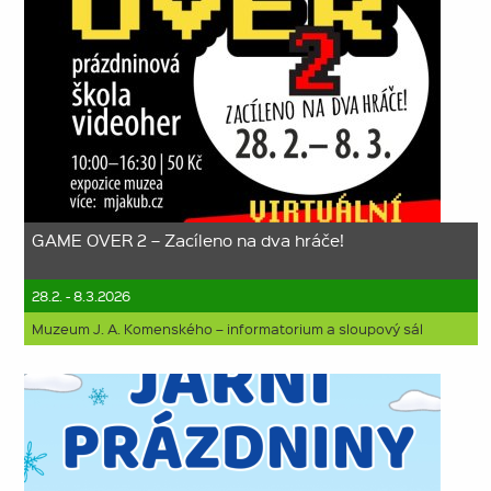
GAME OVER 2 – Zacíleno na dva hráče!
28.2. - 8.3.2026
Muzeum J. A. Komenského – informatorium a sloupový sál