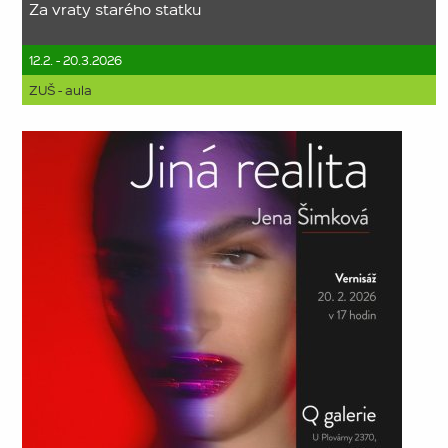
Za vraty starého statku
12.2. - 20.3.2026
ZUŠ - aula