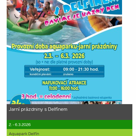
Jarní prázdniny s Delfínem
2. - 6.3.2026
Aquapark Delfín