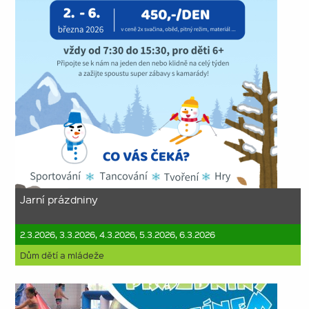
Jarní prázdniny
2.3.2026, 3.3.2026, 4.3.2026, 5.3.2026, 6.3.2026
Dům dětí a mládeže