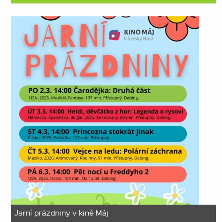
Jarní prázdniny v kině Máj