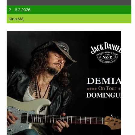
2. - 6.3.2026
Kino Máj