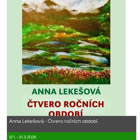
Anna Lekešová - Čtvero ročních období
12.1. - 31.3.2026