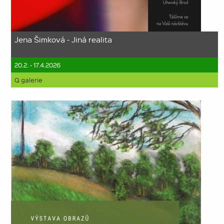
Jena Šimková - Jiná realita
20.2. - 17.4.2026
Q galerie