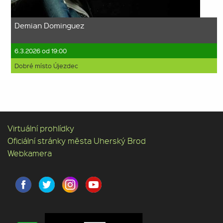
Demian Dominguez
6.3.2026 od 19:00
Dobré místo Újezdec
Virtuální prohlídky
Oficiální stránky města Uherský Brod
Webkamera