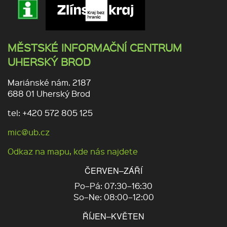
MĚSTSKÉ INFORMAČNÍ CENTRUM
UHERSKÝ BROD
Mariánské nám. 2187
688 01 Uherský Brod
tel: +420 572 805 125
mic@ub.cz
Odkaz na mapu, kde nás najdete
ČERVEN–ZÁŘÍ
Po–Pá: 07:30–16:30
So–Ne: 08:00–12:00
ŘÍJEN–KVĚTEN