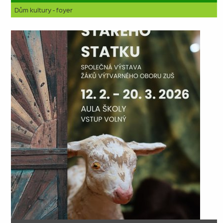
Dům kultury - foyer