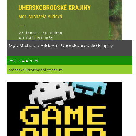
Mgr. Michaela Vildová - Uherskobrodské krajiny
25.2. - 24.4.2026
Městské informační centrum