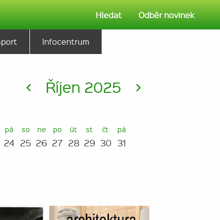
Hledat
Odběr novinek
Sport
Infocentrum
<
Říjen 2025
>
pá
so
ne
po
út
st
čt
pá
24
25
26
27
28
29
30
31