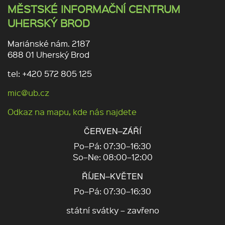
MĚSTSKÉ INFORMAČNÍ CENTRUM
UHERSKÝ BROD
Mariánské nám. 2187
688 01 Uherský Brod
tel: +420 572 805 125
mic@ub.cz
Odkaz na mapu, kde nás najdete
ČERVEN–ZÁŘÍ
Po–Pá: 07:30–16:30
So–Ne: 08:00–12:00
ŘÍJEN–KVĚTEN
Po–Pá: 07:30–16:30
státní svátky – zavřeno