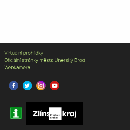
Virtuální prohlídky
Oficiální stránky města Uherský Brod
Webkamera