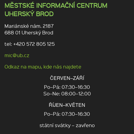
MĚSTSKÉ INFORMAČNÍ CENTRUM
UHERSKÝ BROD
Mariánské nám. 2187
688 01 Uherský Brod
tel: +420 572 805 125
mic@ub.cz
Odkaz na mapu, kde nás najdete
ČERVEN–ZÁŘÍ
Po–Pá: 07:30–16:30
So–Ne: 08:00–12:00
ŘÍJEN–KVĚTEN
Po–Pá: 07:30–16:30
státní svátky – zavřeno