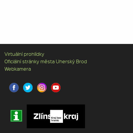
Virtuální prohlídky
Oficiální stránky města Uherský Brod
Webkamera