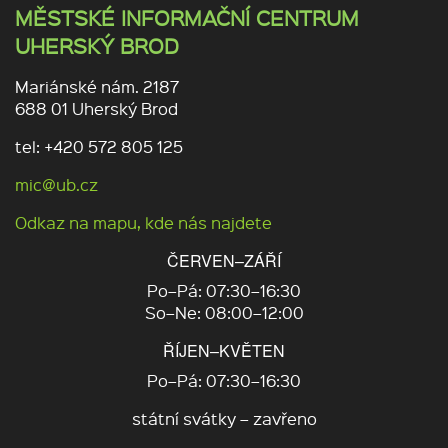
MĚSTSKÉ INFORMAČNÍ CENTRUM
UHERSKÝ BROD
Mariánské nám. 2187
688 01 Uherský Brod
tel: +420 572 805 125
mic@ub.cz
Odkaz na mapu, kde nás najdete
ČERVEN–ZÁŘÍ
Po–Pá: 07:30–16:30
So–Ne: 08:00–12:00
ŘÍJEN–KVĚTEN
Po–Pá: 07:30–16:30
státní svátky – zavřeno