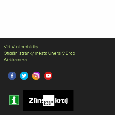
Virtuální prohlídky
Oficiální stránky města Uherský Brod
Webkamera