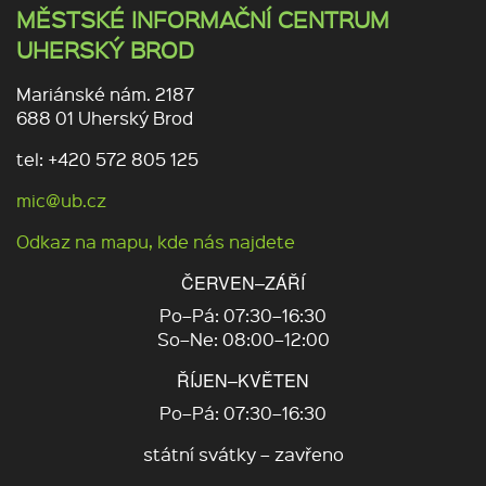
MĚSTSKÉ INFORMAČNÍ CENTRUM
UHERSKÝ BROD
Mariánské nám. 2187
688 01 Uherský Brod
tel: +420 572 805 125
mic@ub.cz
Odkaz na mapu, kde nás najdete
ČERVEN–ZÁŘÍ
Po–Pá: 07:30–16:30
So–Ne: 08:00–12:00
ŘÍJEN–KVĚTEN
Po–Pá: 07:30–16:30
státní svátky – zavřeno