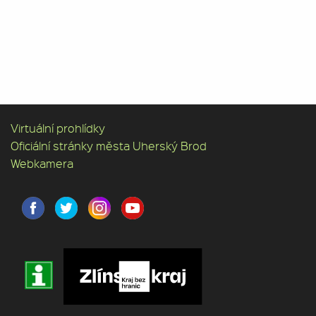
Virtuální prohlídky
Oficiální stránky města Uherský Brod
Webkamera