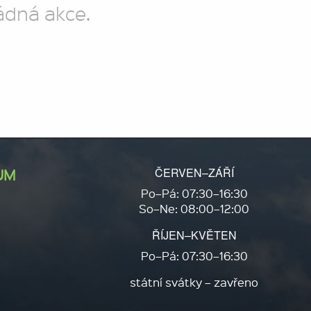
ádná akce.
ČERVEN–ZÁŘÍ
UM
Po–Pá: 07:30–16:30
So–Ne: 08:00–12:00
ŘÍJEN–KVĚTEN
Po–Pá: 07:30–16:30
státní svátky – zavřeno