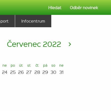
Hledat
Odběr novinek
Sport
Infocentrum
<
Červenec 2022
>
ne
po
út
st
čt
pá
so
ne
24
25
26
27
28
29
30
31