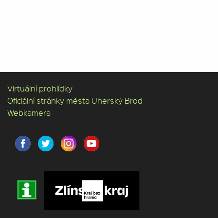
Virtuální prohlídky
Oficiální stránky města Uherský Brod
Webkamera