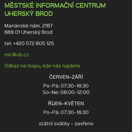
MĚSTSKÉ INFORMAČNÍ CENTRUM
UHERSKÝ BROD
Mariánské nám. 2187
688 01 Uherský Brod
tel: +420 572 805 125
mic@ub.cz
Odkaz na mapu, kde nás najdete
ČERVEN–ZÁŘÍ
Po–Pá: 07:30–16:30
So–Ne: 08:00–12:00
ŘÍJEN–KVĚTEN
Po–Pá: 07:30–16:30
státní svátky – zavřeno