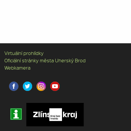
Virtuální prohlídky
Oficiální stránky města Uherský Brod
Webkamera