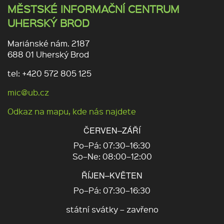
MĚSTSKÉ INFORMAČNÍ CENTRUM
UHERSKÝ BROD
Mariánské nám. 2187
688 01 Uherský Brod
tel: +420 572 805 125
mic@ub.cz
Odkaz na mapu, kde nás najdete
ČERVEN–ZÁŘÍ
Po–Pá: 07:30–16:30
So–Ne: 08:00–12:00
ŘÍJEN–KVĚTEN
Po–Pá: 07:30–16:30
státní svátky – zavřeno