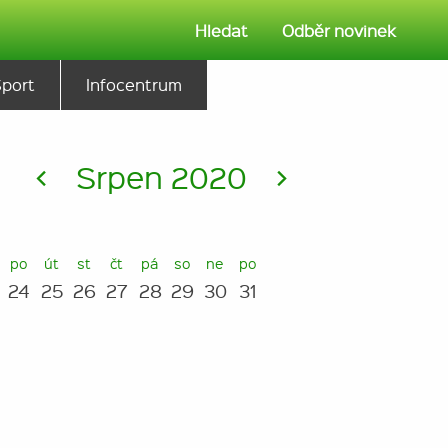
Hledat
Odběr novinek
Sport
Infocentrum
<
Srpen 2020
>
po
út
st
čt
pá
so
ne
po
24
25
26
27
28
29
30
31