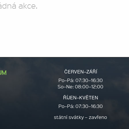
ádná akce.
ČERVEN–ZÁŘÍ
UM
Po–Pá: 07:30–16:30
So–Ne: 08:00–12:00
ŘÍJEN–KVĚTEN
Po–Pá: 07:30–16:30
státní svátky – zavřeno