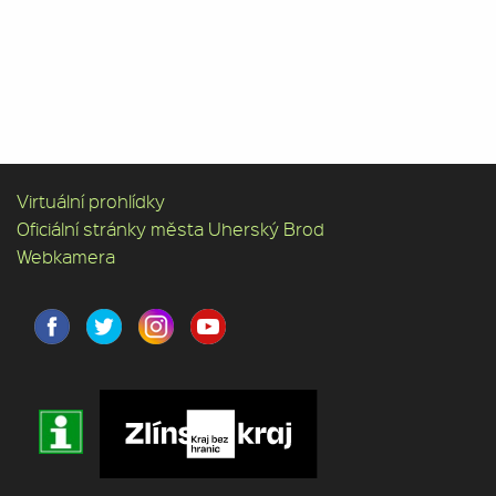
Virtuální prohlídky
Oficiální stránky města Uherský Brod
Webkamera