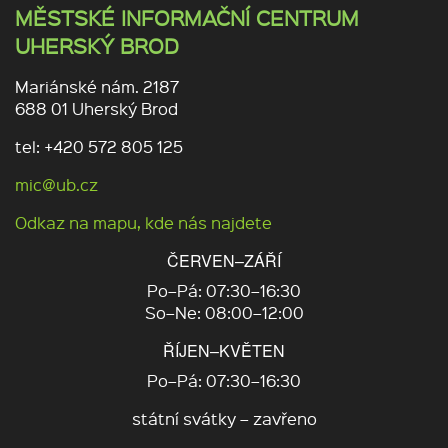
MĚSTSKÉ INFORMAČNÍ CENTRUM
UHERSKÝ BROD
Mariánské nám. 2187
688 01 Uherský Brod
tel: +420 572 805 125
mic@ub.cz
Odkaz na mapu, kde nás najdete
ČERVEN–ZÁŘÍ
Po–Pá: 07:30–16:30
So–Ne: 08:00–12:00
ŘÍJEN–KVĚTEN
Po–Pá: 07:30–16:30
státní svátky – zavřeno