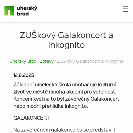
☰
ZUŠkový Galakoncert a
Inkognito
Uherský Brod
/
Zprávy
/ ZUŠkový Galakoncert a Inkognito
12.6.2025
Základní umělecká škola obohacuje kulturní
život ve městě mnoha akcemi pro veřejnost.
Koncem května to byl závěrečný Galakoncert
nebo módní přehlídka Inkognito.
GALAKONCERT
Na závěrečném galakoncertu se představili