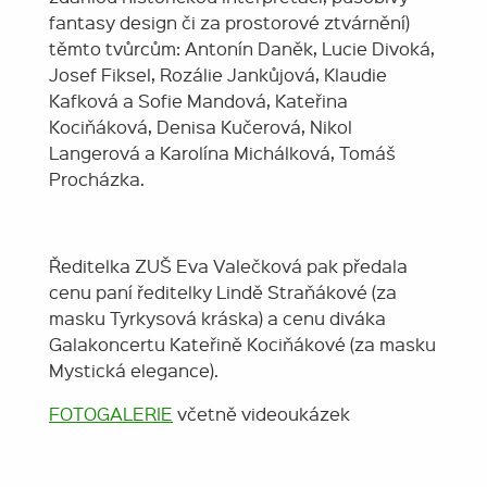
fantasy design či za prostorové ztvárnění)
těmto tvůrcům: Antonín Daněk, Lucie Divoká,
Josef Fiksel, Rozálie Jankůjová, Klaudie
Kafková a Sofie Mandová, Kateřina
Kociňáková, Denisa Kučerová, Nikol
Langerová a Karolína Michálková, Tomáš
Procházka.
Ředitelka ZUŠ Eva Valečková pak předala
cenu paní ředitelky Lindě Straňákové (za
masku Tyrkysová kráska) a cenu diváka
Galakoncertu Kateřině Kociňákové (za masku
Mystická elegance).
FOTOGALERIE
včetně videoukázek