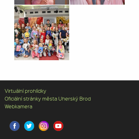
Virtuální prohlídky
Oficiální stránky města Uherský Brod
Webkamera