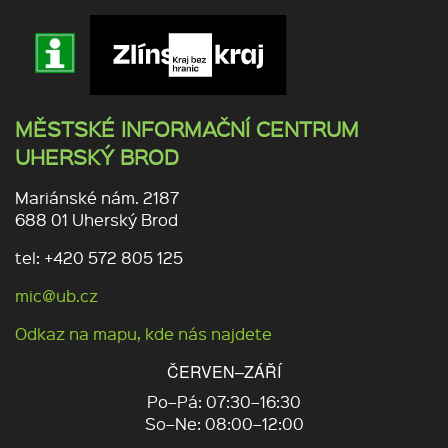
MĚSTSKÉ INFORMAČNÍ CENTRUM
UHERSKÝ BROD
Mariánské nám. 2187
688 01 Uherský Brod
tel: +420 572 805 125
mic@ub.cz
Odkaz na mapu, kde nás najdete
ČERVEN–ZÁŘÍ
Po–Pá: 07:30–16:30
So–Ne: 08:00–12:00