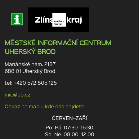
MĚSTSKÉ INFORMAČNÍ CENTRUM
UHERSKÝ BROD
Mariánské nám. 2187
688 01 Uherský Brod
tel: +420 572 805 125
mic@ub.cz
Odkaz na mapu, kde nás najdete
ČERVEN–ZÁŘÍ
Po–Pá: 07:30–16:30
So–Ne: 08:00–12:00