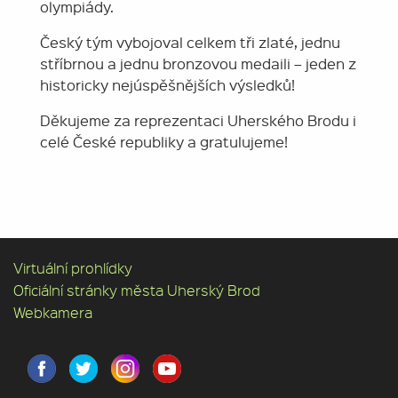
olympiády.
Český tým vybojoval celkem tři zlaté, jednu
stříbrnou a jednu bronzovou medaili – jeden z
historicky nejúspěšnějších výsledků!
Děkujeme za reprezentaci Uherského Brodu i
celé České republiky a gratulujeme!
Virtuální prohlídky
Oficiální stránky města Uherský Brod
Webkamera