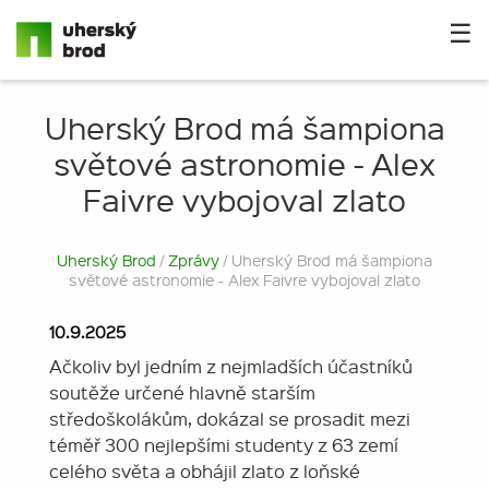
☰
Uherský Brod má šampiona
světové astronomie - Alex
Faivre vybojoval zlato
Uherský Brod
/
Zprávy
/ Uherský Brod má šampiona
světové astronomie - Alex Faivre vybojoval zlato
10.9.2025
Ačkoliv byl jedním z nejmladších účastníků
soutěže určené hlavně starším
středoškolákům, dokázal se prosadit mezi
téměř 300 nejlepšími studenty z 63 zemí
celého světa a obhájil zlato z loňské