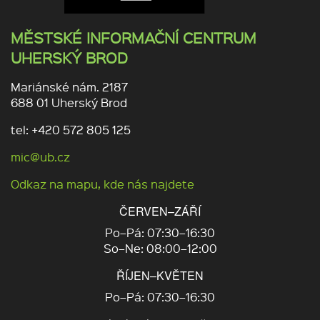
MĚSTSKÉ INFORMAČNÍ CENTRUM
UHERSKÝ BROD
Mariánské nám. 2187
688 01 Uherský Brod
tel: +420 572 805 125
mic@ub.cz
Odkaz na mapu, kde nás najdete
ČERVEN–ZÁŘÍ
Po–Pá: 07:30–16:30
So–Ne: 08:00–12:00
ŘÍJEN–KVĚTEN
Po–Pá: 07:30–16:30