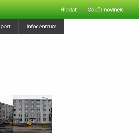
Hledat
Odběr novinek
Sport
Infocentrum