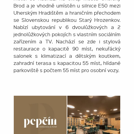
Brod a je vhodně umístěn u silnice E50 mezi
Uherským Hradištěm a hraničním přechodem
se Slovenskou republikou Starý Hrozenkov.
Nabízí ubytování v 6 dvoulůžkových a 2
jednolůžkových pokojích s vlastním sociálním
zařízením a TV. Nachází se zde i stylová
restaurace o kapacitě 90 míst, nekuřácký
salonek s klimatizací a dětským koutkem,
zahradní terasa s kapacitou 55 míst, hlídané
parkoviště s počtem 55 míst pro osobní vozy.