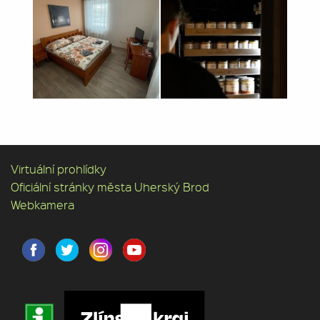
Virtuální prohlídky
Oficiální stránky města Uherský Brod
Webkamera