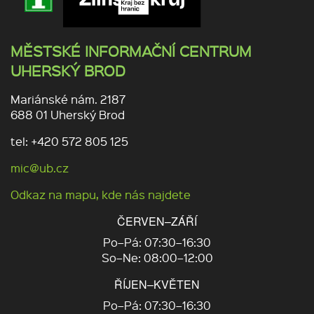
MĚSTSKÉ INFORMAČNÍ CENTRUM
UHERSKÝ BROD
Mariánské nám. 2187
688 01 Uherský Brod
tel: +420 572 805 125
mic@ub.cz
Odkaz na mapu, kde nás najdete
ČERVEN–ZÁŘÍ
Po–Pá: 07:30–16:30
So–Ne: 08:00–12:00
ŘÍJEN–KVĚTEN
Po–Pá: 07:30–16:30