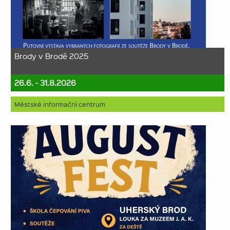
Brody v Brodě 2025
26.6. - 31.8.2026
Městské informační centrum