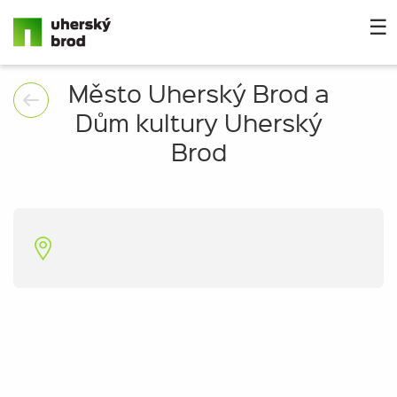
☰
Město Uherský Brod a
Dům kultury Uherský
Brod