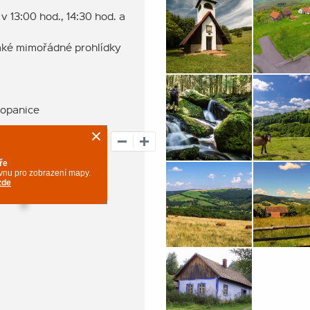
v 13:00 hod., 14:30 hod. a
také mimořádné prohlídky
opanice