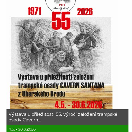
Výstava u příležitosti 55. výročí založení trampské
osady Cavern…
4.5. - 30.6.2026