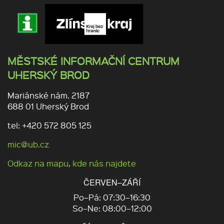
MĚSTSKÉ INFORMAČNÍ CENTRUM
UHERSKÝ BROD
Mariánské nám. 2187
688 01 Uherský Brod
tel: +420 572 805 125
mic@ub.cz
Odkaz na mapu, kde nás najdete
ČERVEN–ZÁŘÍ
Po–Pá: 07:30–16:30
So–Ne: 08:00–12:00