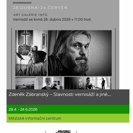
Zdeněk Zábranský – Slavnosti vernisáží a jiné...
28.4. - 24.6.2026
Městské informační centrum