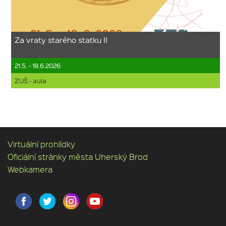
Za vraty starého statku II
21.5. - 18.6.2026
ZUŠ - aula
Virtuální prohlídky
Oficiální stránky města Uherský Brod
Webkamera