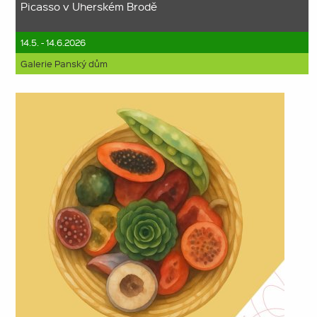
Picasso v Uherském Brodě
14.5. - 14.6.2026
Galerie Panský dům