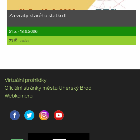
Za vraty starého statku II
21.5. - 18.6.2026
ZUŠ - aula
Virtuální prohlídky
Oficiální stránky města Uherský Brod
Webkamera