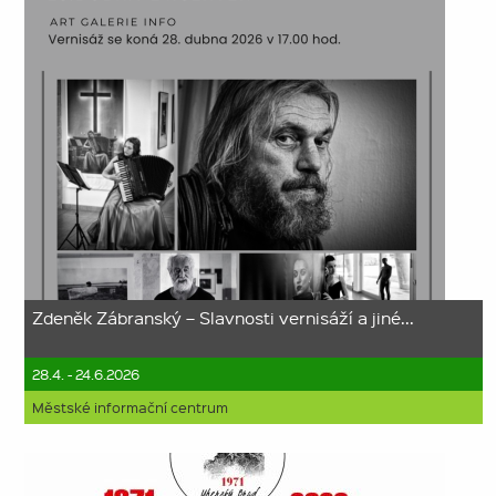
Zdeněk Zábranský – Slavnosti vernisáží a jiné...
28.4. - 24.6.2026
Městské informační centrum