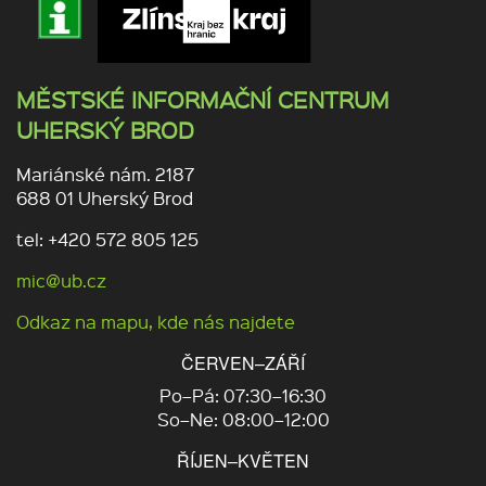
MĚSTSKÉ INFORMAČNÍ CENTRUM
UHERSKÝ BROD
Mariánské nám. 2187
688 01 Uherský Brod
tel: +420 572 805 125
mic@ub.cz
Odkaz na mapu, kde nás najdete
ČERVEN–ZÁŘÍ
Po–Pá: 07:30–16:30
So–Ne: 08:00–12:00
ŘÍJEN–KVĚTEN