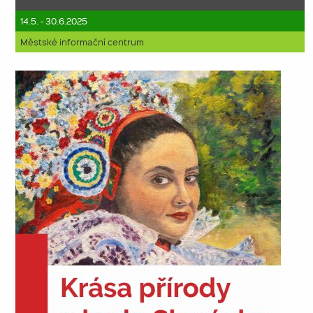
14.5. - 30.6.2025
Městské informační centrum