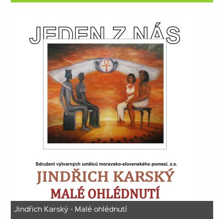
Jindřich Karský - Malé ohlédnutí