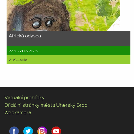
Africká odysea
22.5. - 20.6.2025
ZUŠ - aula
Virtuální prohlídky
Oficiální stránky města Uherský Brod
Webkamera