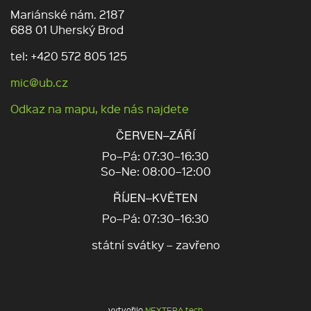
Mariánské nám. 2187
688 01 Uherský Brod
tel: +420 572 805 125
mic@ub.cz
Odkaz na mapu, kde nás najdete
ČERVEN–ZÁŘÍ
Po–Pá: 07:30–16:30
So–Ne: 08:00–12:00
ŘÍJEN–KVĚTEN
Po–Pá: 07:30–16:30
státní svátky – zavřeno
vytvořilo
NEXTERA tech