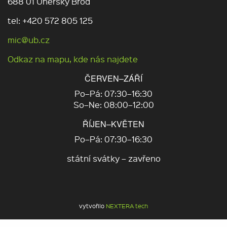
688 01 Uherský Brod
tel: +420 572 805 125
mic@ub.cz
Odkaz na mapu, kde nás najdete
ČERVEN–ZÁŘÍ
Po–Pá: 07:30–16:30
So–Ne: 08:00–12:00
ŘÍJEN–KVĚTEN
Po–Pá: 07:30–16:30
státní svátky – zavřeno
vytvořilo
NEXTERA tech