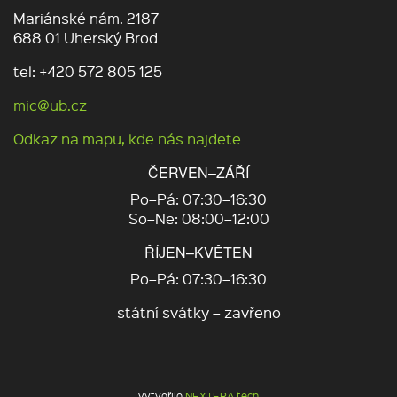
Mariánské nám. 2187
688 01 Uherský Brod
tel: +420 572 805 125
mic@ub.cz
Odkaz na mapu, kde nás najdete
ČERVEN–ZÁŘÍ
Po–Pá: 07:30–16:30
So–Ne: 08:00–12:00
ŘÍJEN–KVĚTEN
Po–Pá: 07:30–16:30
státní svátky – zavřeno
vytvořilo
NEXTERA tech