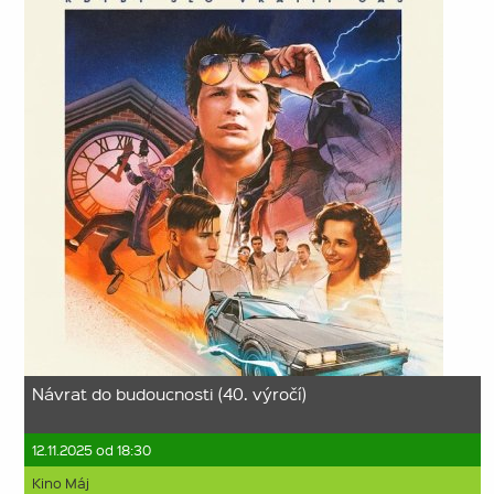
Návrat do budoucnosti (40. výročí)
12.11.2025 od 18:30
Kino Máj