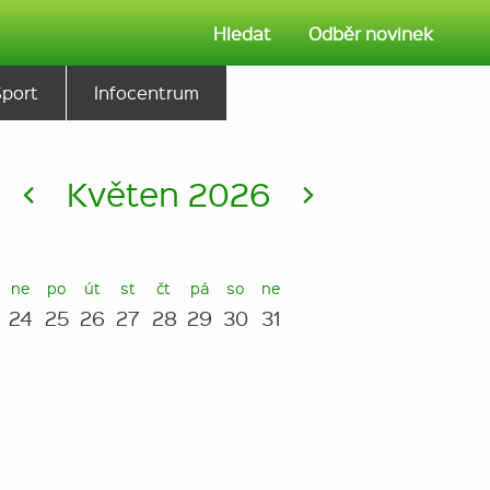
Hledat
Odběr novinek
Sport
Infocentrum
<
Květen 2026
>
ne
po
út
st
čt
pá
so
ne
24
25
26
27
28
29
30
31