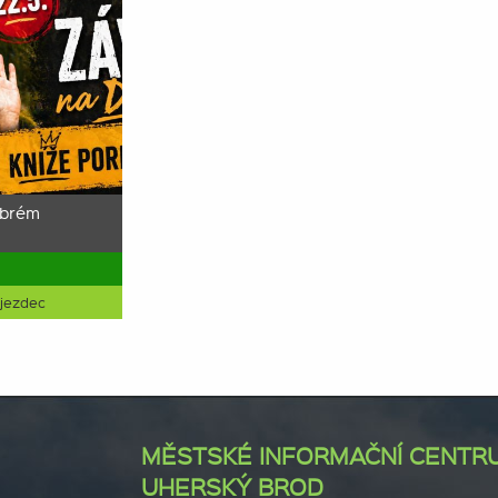
obrém
Újezdec
MĚSTSKÉ INFORMAČNÍ CENTR
UHERSKÝ BROD