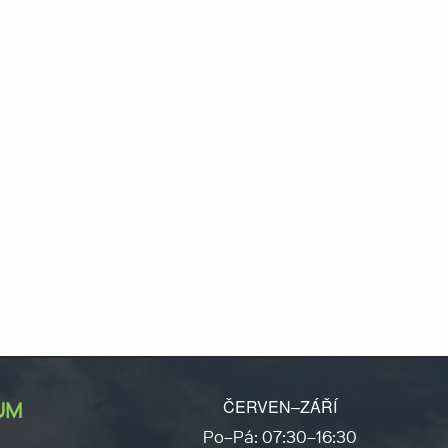
ČERVEN–ZÁŘÍ
UM
Po–Pá: 07:30–16:30