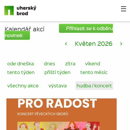
☰
Kalendář akcí
Příhlasit se k odběru
novinek
<
Květen 2026
>
ode dneška
dnes
zítra
víkend
tento týden
příští týden
tento měsíc
všechny akce
výstava
hudba / koncert