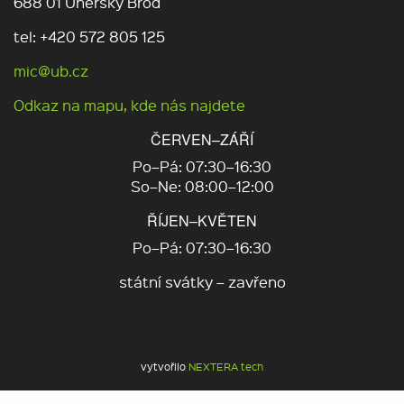
688 01 Uherský Brod
tel: +420 572 805 125
mic@ub.cz
Odkaz na mapu, kde nás najdete
ČERVEN–ZÁŘÍ
Po–Pá: 07:30–16:30
So–Ne: 08:00–12:00
ŘÍJEN–KVĚTEN
Po–Pá: 07:30–16:30
státní svátky – zavřeno
vytvořilo
NEXTERA tech