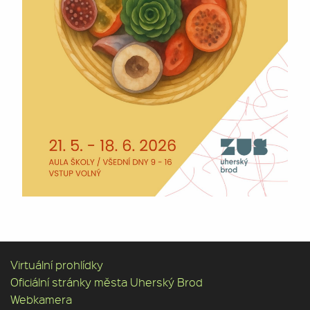
Virtuální prohlídky
Oficiální stránky města Uherský Brod
Webkamera