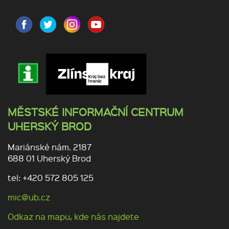
MĚSTSKÉ INFORMAČNÍ CENTRUM
UHERSKÝ BROD
Mariánské nám. 2187
688 01 Uherský Brod
tel: +420 572 805 125
mic@ub.cz
Odkaz na mapu, kde nás najdete