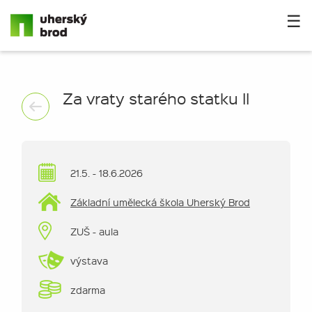
☰
Za vraty starého statku II
21.5. - 18.6.2026
Základní umělecká škola Uherský Brod
ZUŠ - aula
výstava
zdarma