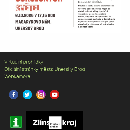
Virtuální prohlídky
Oficiální stránky města Uherský Brod
Webkamera