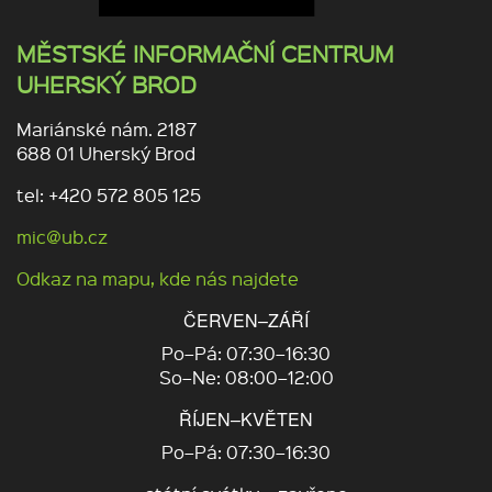
MĚSTSKÉ INFORMAČNÍ CENTRUM
UHERSKÝ BROD
Mariánské nám. 2187
688 01 Uherský Brod
tel: +420 572 805 125
mic@ub.cz
Odkaz na mapu, kde nás najdete
ČERVEN–ZÁŘÍ
Po–Pá: 07:30–16:30
So–Ne: 08:00–12:00
ŘÍJEN–KVĚTEN
Po–Pá: 07:30–16:30