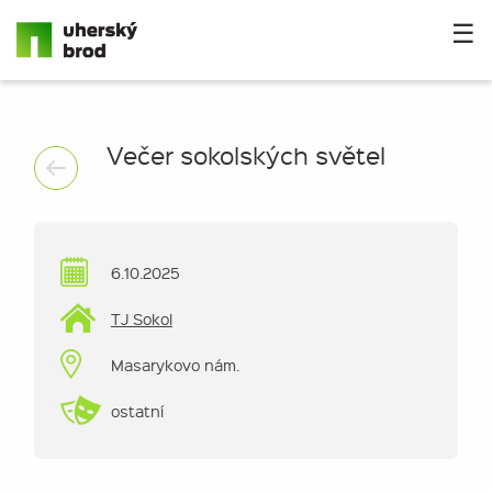
☰
Večer sokolských světel
6.10.2025
TJ Sokol
Masarykovo nám.
ostatní