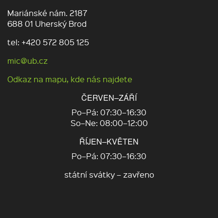
Mariánské nám. 2187
688 01 Uherský Brod
tel: +420 572 805 125
mic@ub.cz
Odkaz na mapu, kde nás najdete
ČERVEN–ZÁŘÍ
Po–Pá: 07:30–16:30
So–Ne: 08:00–12:00
ŘÍJEN–KVĚTEN
Po–Pá: 07:30–16:30
státní svátky – zavřeno