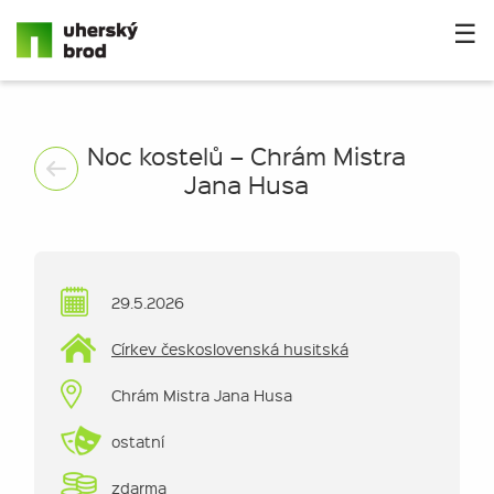
☰
Noc kostelů – Chrám Mistra
Jana Husa
29.5.2026
Církev československá husitská
Chrám Mistra Jana Husa
ostatní
zdarma