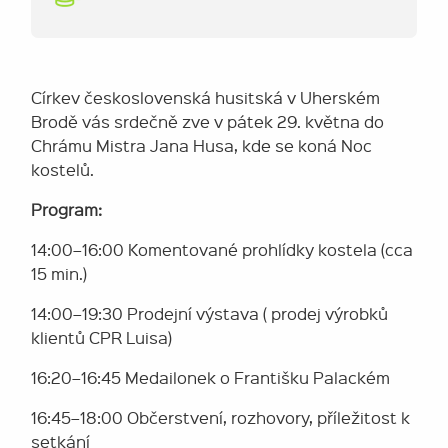
Církev československá husitská v Uherském
Brodě vás srdečně zve v pátek 29. května do
Chrámu Mistra Jana Husa, kde se koná Noc
kostelů.
Program:
14:00–16:00 Komentované prohlídky kostela (cca
15 min.)
14:00–19:30 Prodejní výstava ( prodej výrobků
klientů CPR Luisa)
16:20–16:45 Medailonek o Františku Palackém
16:45–18:00 Občerstvení, rozhovory, příležitost k
setkání