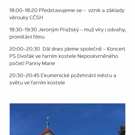
18:00–18:20 Představujeme se – vznik a základy
věrouky CČSH
18:30–19:30 Jeroným Pražský – muž víry i odvahy,
promítání filmu
20:00–20:30 Dál dnes jdeme společně – Koncert
PS Dvořák ve farním kostele Neposkvrněného
početí Panny Marie
20:30–20:45 Ekumenické požehnání městu a
světu ve farním kostele