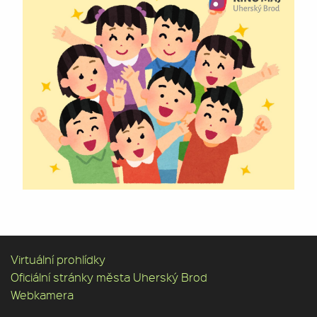
Virtuální prohlídky
Oficiální stránky města Uherský Brod
Webkamera