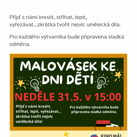
Příjď s námi kreslit, stříhat, lepit,
vyřezávat...zkrátka tvořit nejvíc umělecká díla.
Pro každého výtvarníka bude připravena sladká
odměna.