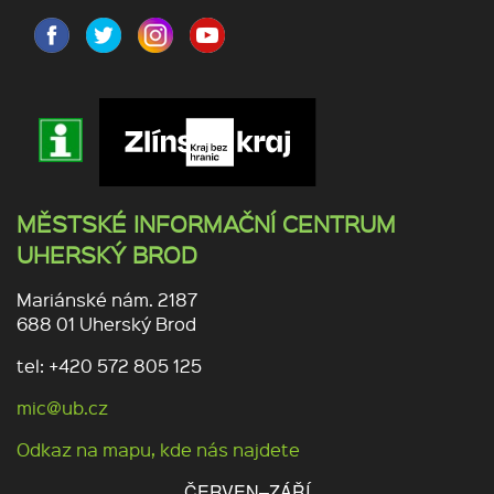
MĚSTSKÉ INFORMAČNÍ CENTRUM
UHERSKÝ BROD
Mariánské nám. 2187
688 01 Uherský Brod
tel: +420 572 805 125
mic@ub.cz
Odkaz na mapu, kde nás najdete
ČERVEN–ZÁŘÍ