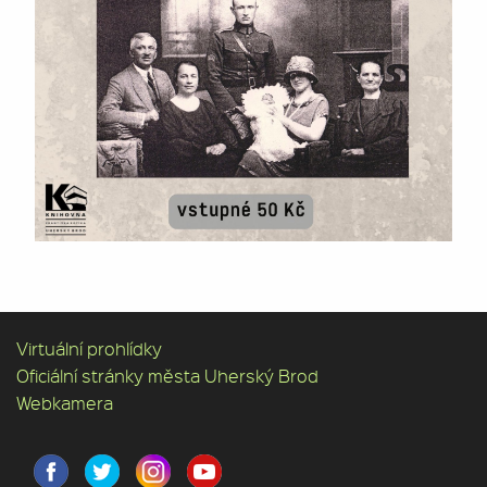
Virtuální prohlídky
Oficiální stránky města Uherský Brod
Webkamera