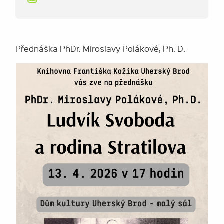
Přednáška PhDr. Miroslavy Polákové, Ph. D.