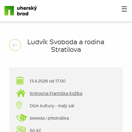
☰
Ludvík Svoboda a rodina
Stratilova
13.4.2026 od 17:00
Knihovna Františka Kožíka
Dům kultury - malý sál
beseda / přednáška
50 Kč