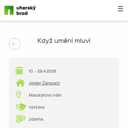
☰
Když umění mluví
10. - 29.4.2026
Atelier Žampach
Masarykovo nám.
výstava
zdarma