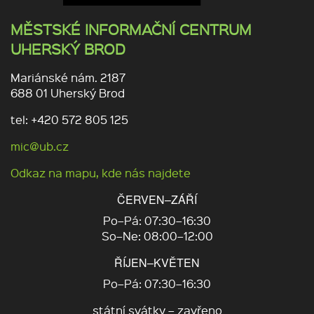
MĚSTSKÉ INFORMAČNÍ CENTRUM
UHERSKÝ BROD
Mariánské nám. 2187
688 01 Uherský Brod
tel: +420 572 805 125
mic@ub.cz
Odkaz na mapu, kde nás najdete
ČERVEN–ZÁŘÍ
Po–Pá: 07:30–16:30
So–Ne: 08:00–12:00
ŘÍJEN–KVĚTEN
Po–Pá: 07:30–16:30
státní svátky – zavřeno